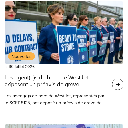
Nouvelles
le 30 juillet 2026
Les agent(e)s de bord de WestJet
déposent un préavis de grève
Les agent(e)s de bord de WestJet, représentés par
le SCFP 8125, ont déposé un préavis de grève de
72 heures, jeudi. WestJet a immédiatement émis un
préavis de lock-out de 72 heures.