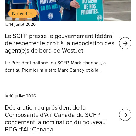
Nouvelles
le 14 juillet 2026
Le SCFP presse le gouvernement fédéral
de respecter le droit à la négociation des
agent(e)s de bord de WestJet
Le Président national du SCFP, Mark Hancock, a
écrit au Premier ministre Mark Carney et à la
ministre de l’Emploi et des Familles Patty Hajdu
pour leur demander de respecter le processus de
Nouvelles
négociation entre WestJet et ses agent(e)s de bord.
le 10 juillet 2026
Déclaration du président de la
Composante d’Air Canada du SCFP
concernant la nomination du nouveau
PDG d’Air Canada