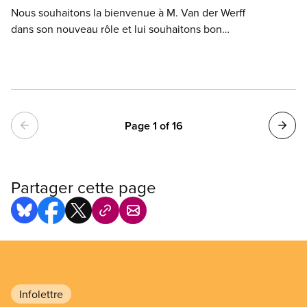
Nous souhaitons la bienvenue à M. Van der Werff
dans son nouveau rôle et lui souhaitons bon
succès. Comme agent(e)s de bord, nous
contribuons à l’image de cette compagnie et nous
sommes une large part de son effectif, avec plus de
10 000 employé(e)s.
Pagination
Page 1 of 16
Partager cette page
Infolettre