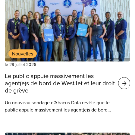
Nouvelles
le 29 juillet 2026
Le public appuie massivement les
agent(e)s de bord de WestJet et leur droit
de grève
Un nouveau sondage d’Abacus Data révèle que le
public appuie massivement les agent(e)s de bord
de WestJet dans leur lutte pour un salaire équitable
et la fin du travail non payé.