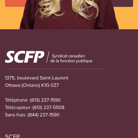
Image
1375, boulevard Saint-Laurent
Ottawa (Ontario) K1G 0Z7
Téléphone :
(613) 237-1590
Télécopieur :
(613) 237-5508
Sans frais :
(844) 237-1590
SCFP