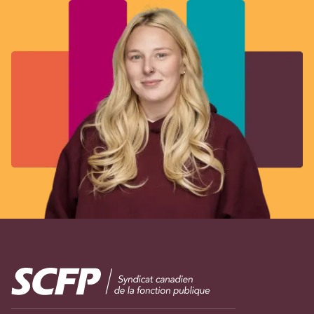
Image