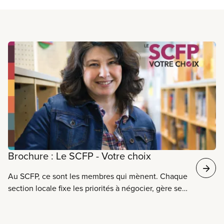
En savoir plus
Brochure : Le SCFP - Votre choix
Au SCFP, ce sont les membres qui mènent. Chaque
section locale fixe les priorités à négocier, gère ses
fonds et décide du bon moment pour conclure une
convention collective. Le SCFP tire sa force du