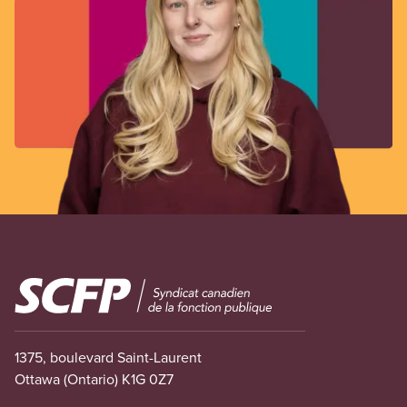
Image
1375, boulevard Saint-Laurent
Ottawa (Ontario) K1G 0Z7