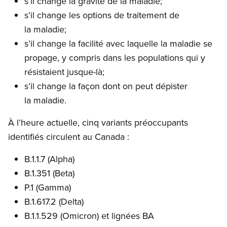
s’il change la gravité de la maladie;
s’il change les options de traitement de
la maladie;
s’il change la facilité avec laquelle la maladie se
propage, y compris dans les populations qui y
résistaient jusque-là;
s’il change la façon dont on peut dépister
la maladie.
À l’heure actuelle, cinq variants préoccupants
identifiés circulent au Canada :
B.1.1.7 (Alpha)
B.1.351 (Beta)
P.1 (Gamma)
B.1.617.2 (Delta)
B.1.1.529 (Omicron) et lignées BA