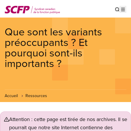
Aller
au
Show s
Op
contenu
principal
Que sont les variants
préoccupants ? Et
pourquoi sont-ils
importants ?
Accueil
Ressources
Attention : cette page est tirée de nos archives. Il se
pourrait que notre site Internet contienne des