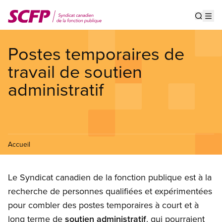
Aller
au
Show s
Op
contenu
principal
Postes temporaires de
travail de soutien
administratif
Accueil
Le Syndicat canadien de la fonction publique est à la
recherche de personnes qualifiées et expérimentées
pour combler des postes temporaires à court et à
long terme de
soutien administratif
, qui pourraient