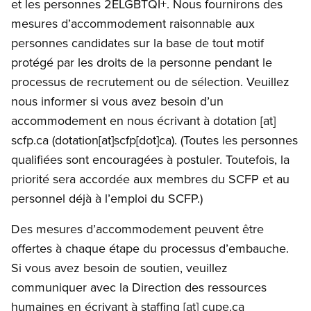
et les personnes 2ELGBTQI+. Nous fournirons des
mesures d’accommodement raisonnable aux
personnes candidates sur la base de tout motif
protégé par les droits de la personne pendant le
processus de recrutement ou de sélection. Veuillez
nous informer si vous avez besoin d’un
accommodement en nous écrivant à
dotation
[at]
scfp.ca
(dotation[at]scfp[dot]ca)
. (Toutes les personnes
qualifiées sont encouragées à postuler. Toutefois, la
priorité sera accordée aux membres du SCFP et au
personnel déjà à l’emploi du SCFP.)
Des mesures d’accommodement peuvent être
offertes à chaque étape du processus d’embauche.
Si vous avez besoin de soutien, veuillez
communiquer avec la Direction des ressources
humaines en écrivant à
staffing
[at]
cupe.ca