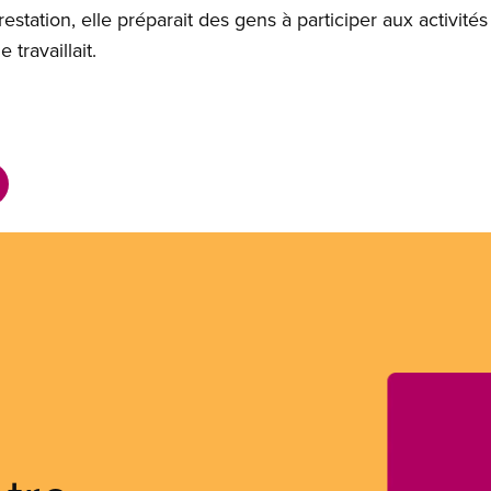
tation, elle préparait des gens à participer aux activit
 travaillait.