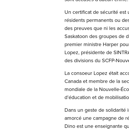
Un certificat de sécurité es
résidents permanents ou des
des preuves que ni les accusé
Saskatoon des groupes de défe
premier ministre Harper pour 
Lopez, présidente de SINTRA
des divisions du SCFP-Nouve
La consoeur Lopez était ac
Canada et membre de la sect
mondiale de la Nouvelle-É
d’éducation et de mobilisati
Dans un geste de solidarité 
amorcé une campagne de rédac
Dino est une enseignante qui 