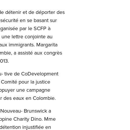
de détenir et de déporter des
écurité en se basant sur
organisée par le SCFP à
 une lettre conjointe au
 aux immigrants. Margarita
mbie, a assisté aux congrès
013.
cu- tive de CoDevelopment
Comité pour la justice
 appuyer une campagne
eur des eaux en Colombie.
FPNouveau- Brunswick a
ippine Charity Dino. Mme
détention injustifiée en