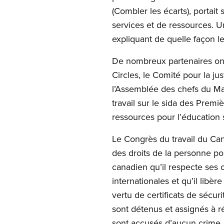
(Combler les écarts), portai
services et de ressources. U
expliquant de quelle façon l
De nombreux partenaires ont
Circles, le Comité pour la j
l’Assemblée des chefs du Man
travail sur le sida des Prem
ressources pour l’éducation s
Le Congrès du travail du Can
des droits de la personne po
canadien qu’il respecte ses o
internationales et qu’il lib
vertu de certificats de sé
sont détenus et assignés à r
sont accusés d’aucun crime.