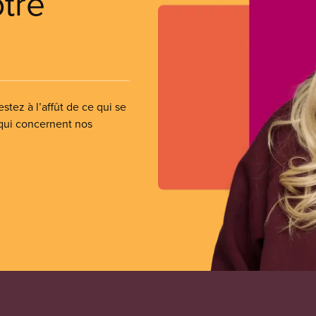
otre
stez à l’affût de ce qui se
 qui concernent nos