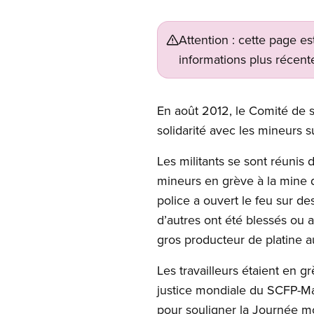
Attention : cette page es
informations plus récente
En août 2012, le Comité de s
solidarité avec les mineurs s
Les militants se sont réunis
mineurs en grève à la mine d
police a ouvert le feu sur de
d’autres ont été blessés ou 
gros producteur de platine 
Les travailleurs étaient en g
justice mondiale du SCFP-Ma
pour souligner la Journée mo