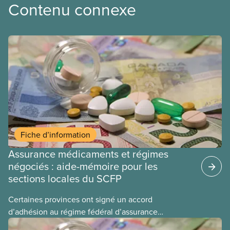
Contenu connexe
Fiche d’information
Assurance médicaments et régimes
négociés : aide-mémoire pour les
sections locales du SCFP
Certaines provinces ont signé un accord
d’adhésion au régime fédéral d’assurance
médicaments. Les sections locales du SCFP dans