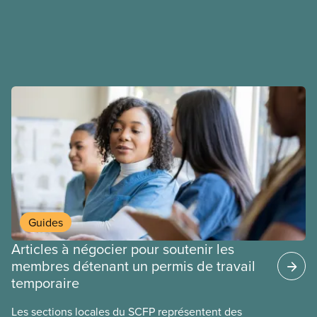
déployons les efforts nécessaires pour obtenir des
ententes équitables. Notre objectif : de meilleurs
salaires, des conditions de travail plus sécuritaires
et du respect pour nos membres partout au pays et
dans tous les secteurs.
Guides
Articles à négocier pour soutenir les
membres détenant un permis de travail
temporaire
Les sections locales du SCFP représentent des