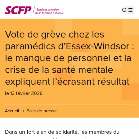
Aller
au
Show s
Op
contenu
principal
Vote de grève chez les
paramédics d’Essex-Windsor :
le manque de personnel et la
crise de la santé mentale
expliquent l’écrasant résultat
le 13 février 2026
Accueil
Salle de presse
Dans un fort élan de solidarité, les membres du