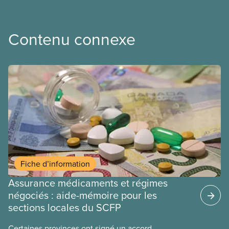
Contenu connexe
Fiche d’information
Assurance médicaments et régimes
négociés : aide-mémoire pour les
sections locales du SCFP
Certaines provinces ont signé un accord