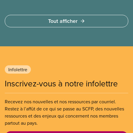
Tout afficher
Infolettre
Inscrivez-vous à notre infolettre
Recevez nos nouvelles et nos ressources par courriel.
Restez à l’affût de ce qui se passe au SCFP, des nouvelles
ressources et des enjeux qui concernent nos membres
partout au pays.