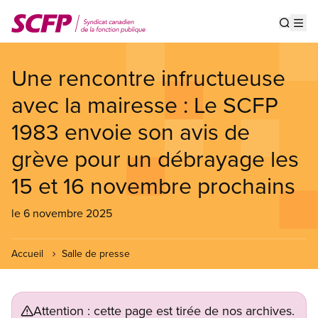
Aller
au
Show s
Op
contenu
principal
Une rencontre infructueuse
avec la mairesse : Le SCFP
1983 envoie son avis de
grève pour un débrayage les
15 et 16 novembre prochains
le 6 novembre 2025
Accueil
Salle de presse
Attention : cette page est tirée de nos archives.