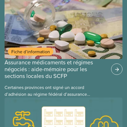
médicaments. Les sections locales du SCFP dans
ces provinces s’interrogent sur l’incidence que ce
régime pourrait avoir sur leurs avantages
sociaux actuels.
Fiche d’information
Assurance médicaments et régimes
négociés : aide-mémoire pour les
sections locales du SCFP
Certaines provinces ont signé un accord
d’adhésion au régime fédéral d’assurance
médicaments. Les sections locales du SCFP dans
ces provinces s’interrogent sur l’incidence que ce
régime pourrait avoir sur leurs avantages
sociaux actuels.