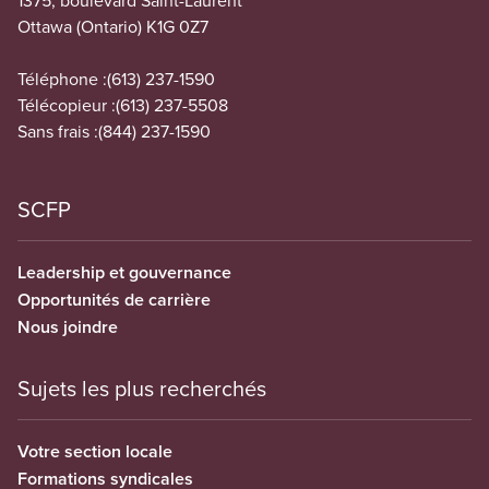
1375, boulevard Saint-Laurent
Ottawa (Ontario) K1G 0Z7
Téléphone :
(613) 237-1590
Télécopieur :
(613) 237-5508
Sans frais :
(844) 237-1590
SCFP
Leadership et gouvernance
Opportunités de carrière
Nous joindre
Sujets les plus recherchés
Votre section locale
Formations syndicales