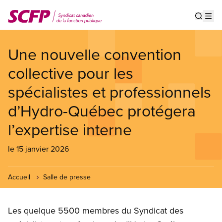
Aller
au
Show s
Op
contenu
principal
Une nouvelle convention
collective pour les
spécialistes et professionnels
d’Hydro-Québec protégera
l’expertise interne
le 15 janvier 2026
Accueil
Salle de presse
Les quelque 5500 membres du Syndicat des