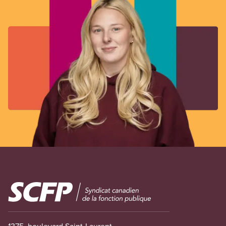
Image