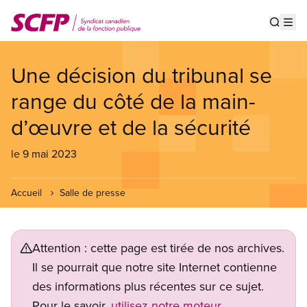
Aller
au
Show s
Op
contenu
principal
Une décision du tribunal se
range du côté de la main-
d’œuvre et de la sécurité
le 9 mai 2023
Accueil
Salle de presse
Attention : cette page est tirée de nos archives.
Il se pourrait que notre site Internet contienne
des informations plus récentes sur ce sujet.
Pour le savoir,
utilisez notre moteur