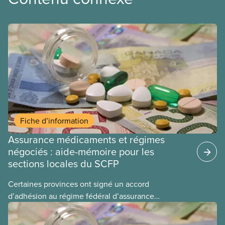
Fiche d’information
Assurance médicaments et régimes
négociés : aide-mémoire pour les
sections locales du SCFP
Certaines provinces ont signé un accord
d’adhésion au régime fédéral d’assurance
médicaments. Les sections locales du SCFP dans
ces provinces s’interrogent sur l’incidence que ce