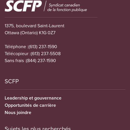
Image
1375, boulevard Saint-Laurent
Ottawa (Ontario) K1G 0Z7
Téléphone :
(613) 237-1590
Télécopieur :
(613) 237-5508
Sans frais :
(844) 237-1590
SCFP
Leadership et gouvernance
Opportunités de carrière
Nous joindre
Sujets les plus recherchés