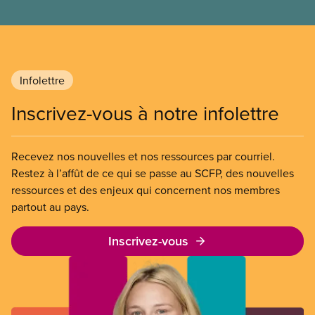
eux, l’importance de l’eau dans leurs communautés
et la nécessité de protéger les sources d’eau et les
services qui y sont reliés.
Infolettre
Inscrivez-vous à notre infolettre
Recevez nos nouvelles et nos ressources par courriel.
Restez à l’affût de ce qui se passe au SCFP, des nouvelles
ressources et des enjeux qui concernent nos membres
partout au pays.
Inscrivez-vous