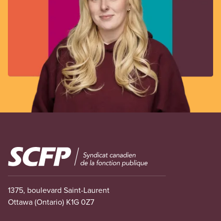
Image
1375, boulevard Saint-Laurent
Ottawa (Ontario) K1G 0Z7