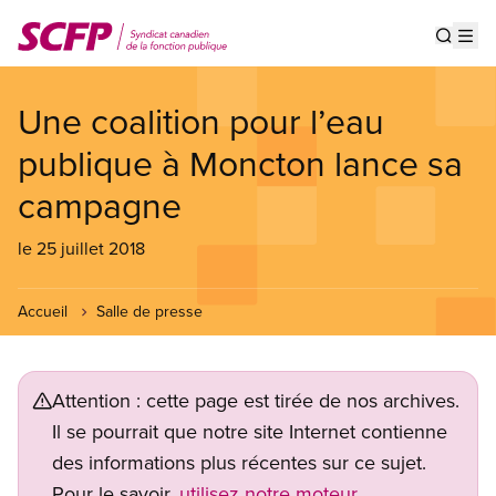
Aller
au
Show s
Op
contenu
principal
Une coalition pour l’eau
publique à Moncton lance sa
campagne
le 25 juillet 2018
Accueil
Salle de presse
Attention : cette page est tirée de nos archives.
Il se pourrait que notre site Internet contienne
des informations plus récentes sur ce sujet.
Pour le savoir,
utilisez notre moteur