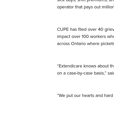
operator that pays out millio
CUPE has filed over 40 gri
impact over 100 workers who
across Ontario where picket
“Extendicare knows about th
on a case-by-case basis,” sa
“We put our hearts and hard 