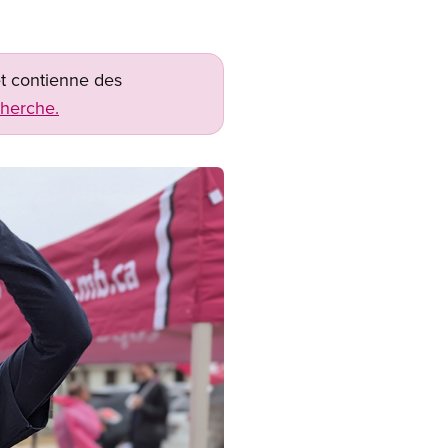
net contienne des
cherche.