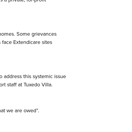
e homes. Some grievances
 face Extendicare sites
 address this systemic issue
 staff at Tuxedo Villa.
hat we are owed”.