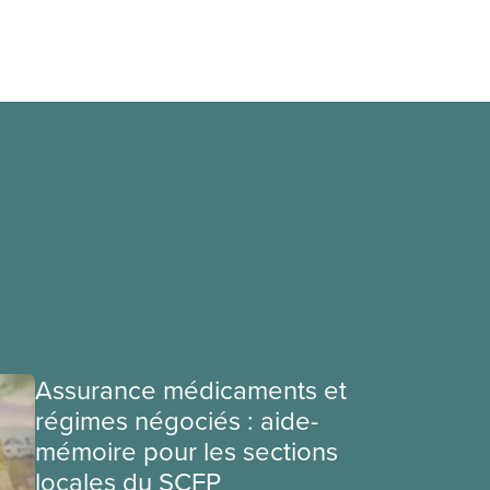
Assurance médicaments et
régimes négociés : aide-
mémoire pour les sections
locales du SCFP