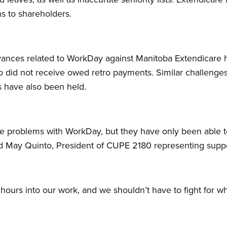
ns to shareholders.
evances related to WorkDay against Manitoba Extendicar
 did not receive owed retro payments. Similar challenges
s have also been held.
e problems with WorkDay, but they have only been able to
id May Quinto, President of CUPE 2180 representing support
hours into our work, and we shouldn’t have to fight for w