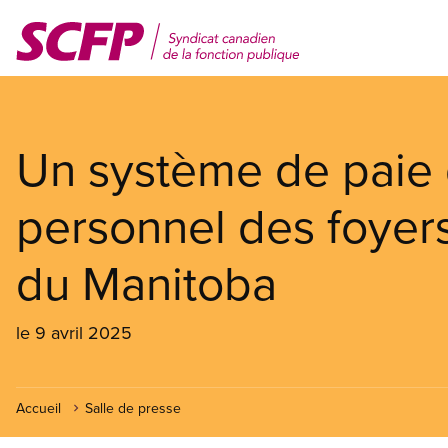
Aller
au
contenu
principal
Un système de paie 
personnel des foyer
du Manitoba
le 9 avril 2025
Accueil
Salle de presse