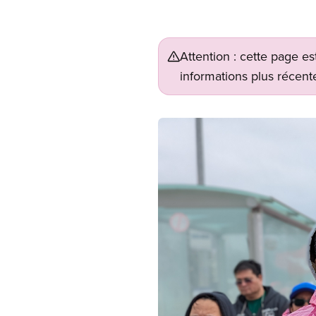
Attention : cette page es
informations plus récente
Image