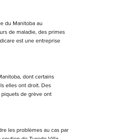
re du Manitoba au
ours de maladie, des primes
ndicare est une entreprise
anitoba, dont certains
 elles ont droit. Des
 piquets de grève ont
dre les problèmes au cas par
 soutien de Tuxedo Villa.