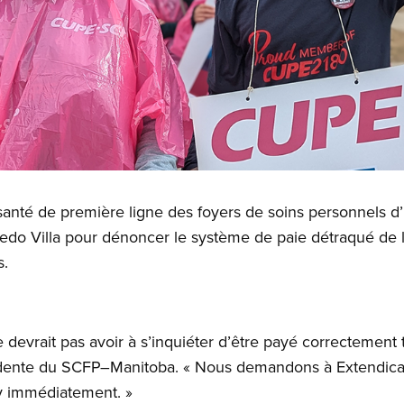
anté de première ligne des foyers de soins personnels d’
edo Villa pour dénoncer le système de paie détraqué de l
s.
 devrait pas avoir à s’inquiéter d’être payé correctement
idente du SCFP–Manitoba. « Nous demandons à Extendica
y immédiatement. »