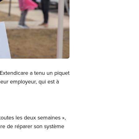
Extendicare a tenu un piquet
eur employeur, qui est à
 toutes les deux semaines »,
re de réparer son système