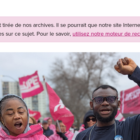
t tirée de nos archives. Il se pourrait que notre site Inter
s sur ce sujet. Pour le savoir,
utilisez notre moteur de re