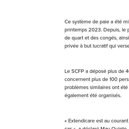
Ce système de paie a été mi
printemps 2023. Depuis, le p
de quart et des congés, ains
privée à but lucratif qui vers
Le SCFP a déposé plus de 40 
concernent plus de 100 perso
problèmes similaires ont été
également été organisés.
« Extendicare est au couran
cas », a déclaré May Quinto,