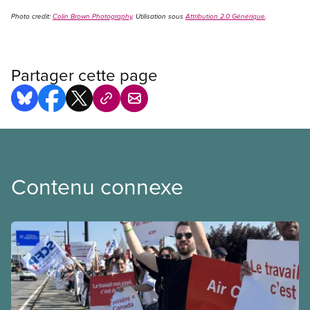
Photo credit:
Colin Brown Photography
. Utilisation sous
Attribution 2.0 Générique
.
Partager cette page
Contenu connexe