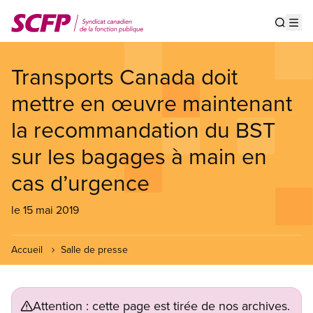
Aller
au
Show s
Op
contenu
principal
Transports Canada doit
mettre en œuvre maintenant
la recommandation du BST
sur les bagages à main en
cas d’urgence
le 15 mai 2019
Accueil
Salle de presse
Attention : cette page est tirée de nos archives.