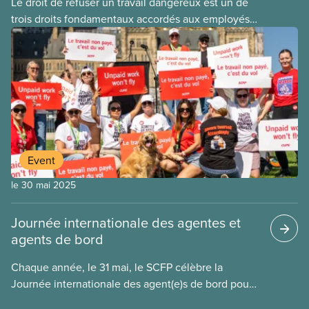
Le droit de refuser un travail dangereux est un de
trois droits fondamentaux accordés aux employés
assujettis à la réglementation fédérale
et, légalement
Event
le 30 mai 2025
Journée internationale des agentes et
agents de bord
Chaque année, le 31 mai, le SCFP célèbre la
Journée internationale des agent(e)s de bord pour
souligner le travail du personnel de cabine qui