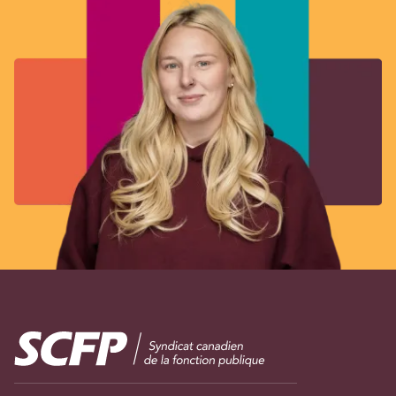
Image