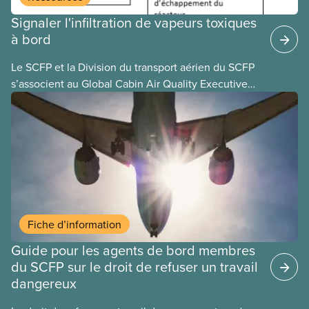
Signaler l'infiltration de vapeurs toxiques
à bord
Le SCFP et la Division du transport aérien du SCFP
s’associent au Global Cabin Air Quality Executive
(GCAQE), le cadre mondial de la qualité de l’air
dans les cabines, pour permettre à leurs membres
d’utiliser le Global Cabin Air Reporting System
(GCARS), le système mondial de déclaration
d’incidents liés à la qualité de l’air dans les cabines.
Fiche d’information
Guide pour les agents de bord membres
du SCFP sur le droit de refuser un travail
dangereux