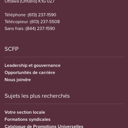
Ottawa (Ontario) K1G 0Z7
Téléphone :
(613) 237-1590
Télécopieur :
(613) 237-5508
Sans frais :
(844) 237-1590
SCFP
Leadership et gouvernance
Opportunités de carrière
Nous joindre
Sujets les plus recherchés
Votre section locale
Formations syndicales
Catalogue de Promotions Universelles