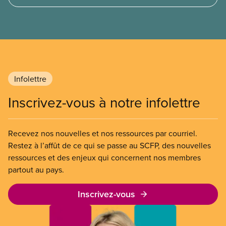
monde. C’est aussi l’occasion de célébrer les
progrès réalisés en tant que syndicat pour rendre
nos emplois plus sécuritaires et améliorer la qualité
de vie de nos membres.
Infolettre
Inscrivez-vous à notre infolettre
Recevez nos nouvelles et nos ressources par courriel.
Restez à l’affût de ce qui se passe au SCFP, des nouvelles
ressources et des enjeux qui concernent nos membres
partout au pays.
Inscrivez-vous