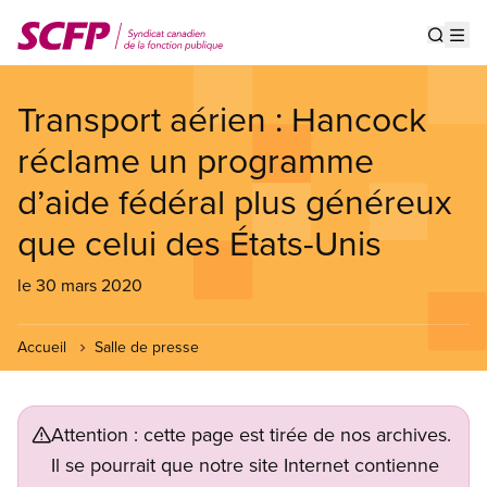
Aller
au
Show s
Op
contenu
principal
Transport aérien : Hancock
réclame un programme
d’aide fédéral plus généreux
que celui des États-Unis
le 30 mars 2020
Accueil
Salle de presse
Attention : cette page est tirée de nos archives.
Il se pourrait que notre site Internet contienne