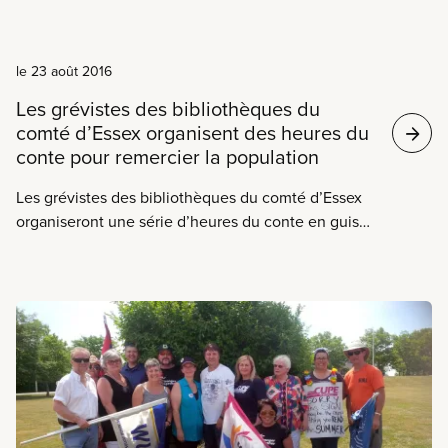
Nouvelles
En savoir plus
le 23 août 2016
Les grévistes des bibliothèques du
comté d’Essex organisent des heures du
conte pour remercier la population
Les grévistes des bibliothèques du comté d’Essex
organiseront une série d’heures du conte en guise
de remerciement à la population qui les appuient
sans relâche. Ils entament leur troisième mois de
grève cette semaine.