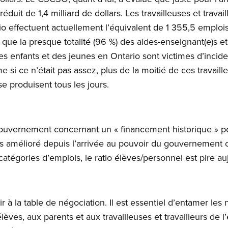
duit de 1,4 milliard de dollars. Les travailleuses et travai
effectuent actuellement l’équivalent de 1 355,5 emplois
ue la presque totalité (96 %) des aides-enseignant(e)s et 
es enfants et des jeunes en Ontario sont victimes d’incide
e si ce n’était pas assez, plus de la moitié de ces travaille
se produisent tous les jours.
ouvernement concernant un « financement historique » pou
as amélioré depuis l’arrivée au pouvoir du gouvernement
 catégories d’emplois, le ratio élèves/personnel est pire a
 à la table de négociation. Il est essentiel d’entamer les n
lèves, aux parents et aux travailleuses et travailleurs de l