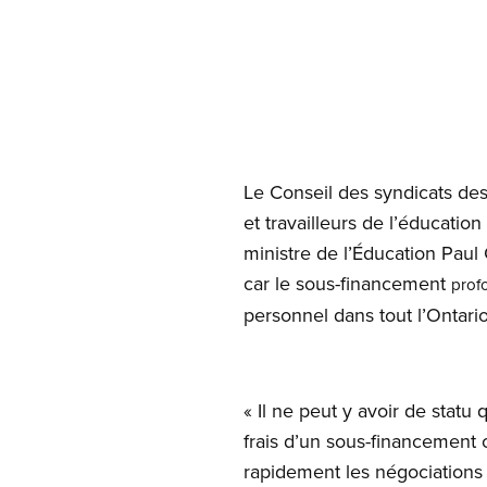
Open image in modal
Le Conseil des syndicats des
et travailleurs de l’éducati
ministre de l’Éducation Paul
car le sous-financement
prof
personnel dans tout l’Ontario
« Il ne peut y avoir de statu 
frais d’un sous-financement 
rapidement les négociations a