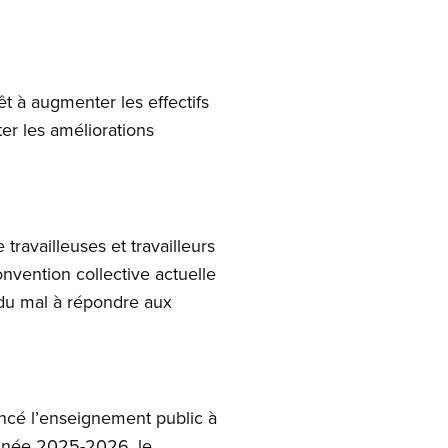
 à augmenter les effectifs
ter les améliorations
travailleuses et travailleurs
nvention collective actuelle
 du mal à répondre aux
ancé l’enseignement public à
’année 2025-2026, le