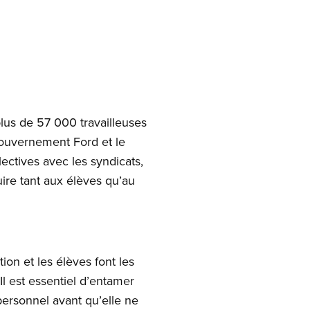
plus de 57 000 travailleuses
 gouvernement Ford et le
ectives avec les syndicats,
ire tant aux élèves qu’au
tion et les élèves font les
l est essentiel d’entamer
personnel avant qu’elle ne