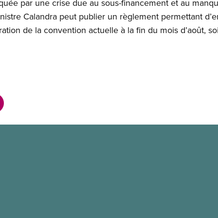
rquée par une crise due au sous-financement et au manq
nistre Calandra peut publier un règlement permettant d’e
iration de la convention actuelle à la fin du mois d’août, s