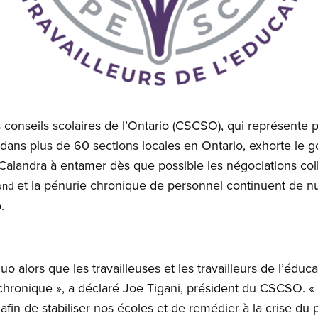
 conseils scolaires de l’Ontario (CSCSO), qui représente 
on dans plus de 60 sections locales en Ontario, exhorte le
 Calandra à entamer dès que possible les négociations coll
et la pénurie chronique de personnel continuent de nu
ond
.
quo alors que les travailleuses et les travailleurs de l’éduca
chronique », a déclaré Joe Tigani, président du CSCSO. « I
fin de stabiliser nos écoles et de remédier à la crise du 