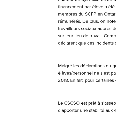
financement par élève a été ré
membres du SCFP en Ontario 
rémunérés. De plus, on note q
travailleurs sociaux auprès d
sur leur lieu de travail. Comm
déclarent que ces incidents 
Malgré les déclarations du g
élèves/personnel ne s’est p
2018. En fait, pour certaines
Le CSCSO est prêt à s’asseoir
d’apporter une stabilité aux é