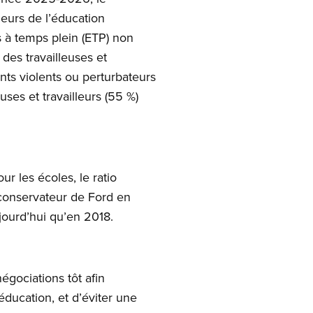
lleurs de l’éducation
 à temps plein (ETP) non
des travailleuses et
nts violents ou perturbateurs
uses et travailleurs (55 %)
r les écoles, le ratio
 conservateur de Ford en
ujourd’hui qu’en 2018.
égociations tôt afin
’éducation, et d’éviter une