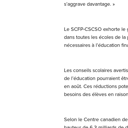
s’aggrave davantage. »
Le SCFP-CSCSO exhorte le go
dans toutes les écoles de la 
nécessaires à l’éducation fin
Les conseils scolaires averti
de l’éducation pourraient êtr
en août. Ces réductions pot
besoins des élèves en raison
Selon le Centre canadien de 
hauteur de 6,3 milliards de 