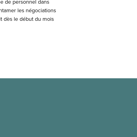
ue de personnel dans
ntamer les négociations
oit dès le début du mois