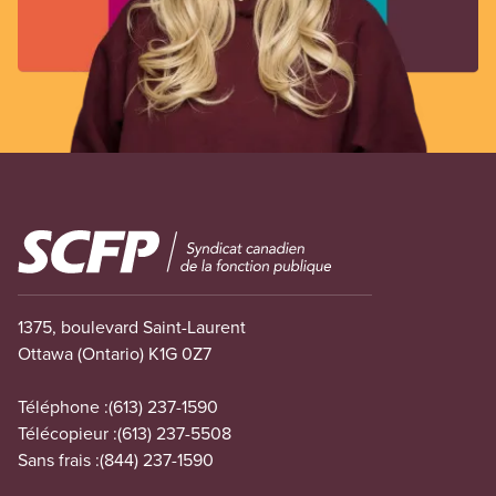
Image
1375, boulevard Saint-Laurent
Ottawa (Ontario) K1G 0Z7
Téléphone :
(613) 237-1590
Télécopieur :
(613) 237-5508
Sans frais :
(844) 237-1590