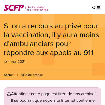
Aller
au
Show s
Op
contenu
principal
Si on a recours au privé pour
la vaccination, il y aura moins
d’ambulanciers pour
répondre aux appels au 911
le 4 mai 2021
Accueil
Salle de presse
Attention : cette page est tirée de nos archives.
Il se pourrait que notre site Internet contienne