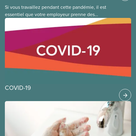
Si vous travaillez pendant cette pandémie, il est
essentiel que votre employeur prenne des
précautions supplémentaires en matière de santé
et de sécurité pour limiter votre exposition au virus
qui cause la COVID-19. Cela s’applique que vous
retourniez dans votre lieu de travail ou que vous ne
l’ayez jamais quitté. Vous trouverez ci-dessous des
orientations générales et de bonnes pratiques que
les membres du SCFP peuvent appliquer au travail
pendant cette pandémie de COVID-19.
COVID-19