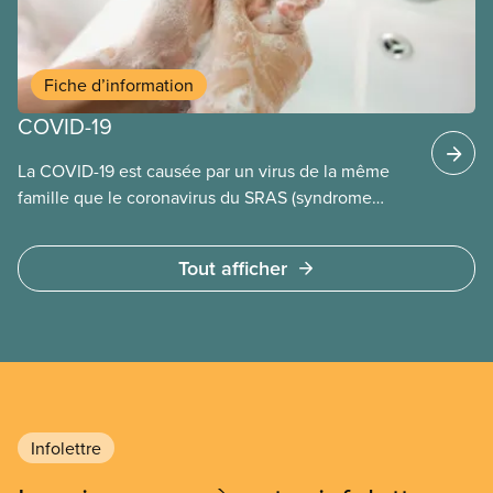
Fiche d’information
COVID-19
La COVID-19 est causée par un virus de la même
famille que le coronavirus du SRAS (syndrome
respiratoire aigu sévère).
Tout afficher
Infolettre