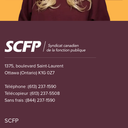
Image
1375, boulevard Saint-Laurent
Ottawa (Ontario) K1G 0Z7
Téléphone :
(613) 237-1590
Télécopieur :
(613) 237-5508
Sans frais :
(844) 237-1590
SCFP