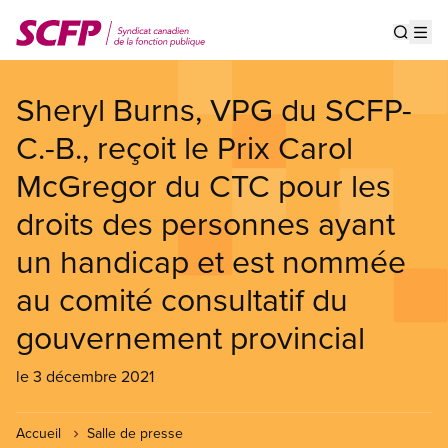
Aller
au
Show s
Op
contenu
principal
Sheryl Burns, VPG du SCFP-
C.-B., reçoit le Prix Carol
McGregor du CTC pour les
droits des personnes ayant
un handicap et est nommée
au comité consultatif du
gouvernement provincial
le 3 décembre 2021
Accueil
Salle de presse