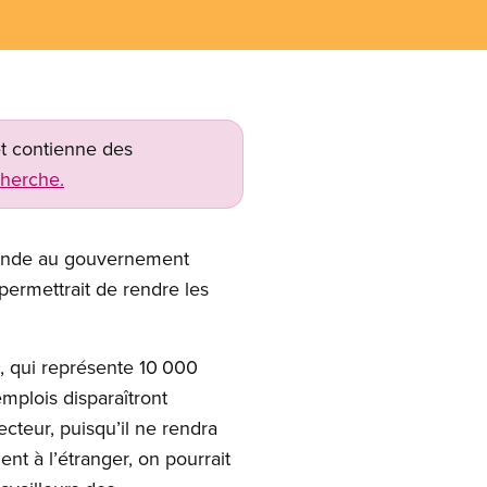
net contienne des
cherche.
mande au gouvernement
permettrait de rendre les
, qui représente 10 000
mplois disparaîtront
ecteur, puisqu’il ne rendra
ent à l’étranger, on pourrait