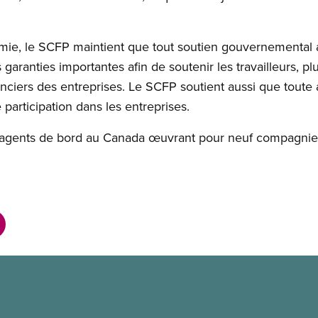
mie, le SCFP maintient que tout soutien gouvernemental a
garanties importantes afin de soutenir les travailleurs, p
anciers des entreprises. Le SCFP soutient aussi que tout
participation dans les entreprises.
agents de bord au Canada œuvrant pour neuf compagnie