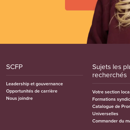
SCFP
Sujets les pl
recherchés
Leadership et gouvernance
Opportunités de carrière
Votre section loca
Nous joindre
Formations syndi
Catalogue de Pro
Universelles
Commander du ma