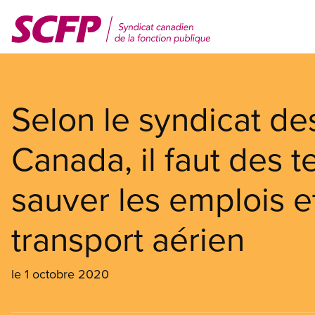
Aller
au
contenu
principal
Selon le syndicat de
Canada, il faut des t
sauver les emplois et
transport aérien
le 1 octobre 2020