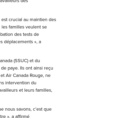
availleurs des
est crucial au maintien des
 les familles veulent se
obation des tests de
es déplacements », a
Canada (SSUC) et du
de paye. Ils ont ainsi reçu
 et Air Canada Rouge, ne
ans intervention du
illeurs et leurs familles,
e nous savons, c’est que
re », a affirmé