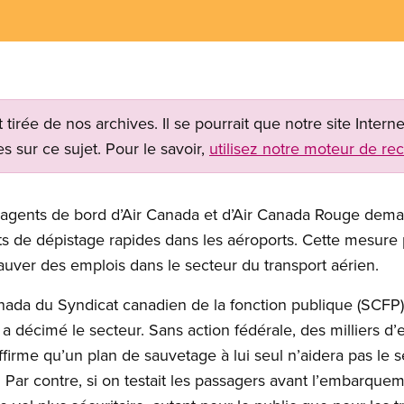
t tirée de nos archives. Il se pourrait que notre site Inter
s sur ce sujet. Pour le savoir,
utilisez notre moteur de re
s agents de bord d’Air Canada et d’Air Canada Rouge de
sts de dépistage rapides dans les aéroports. Cette mesure 
sauver des emplois dans le secteur du transport aérien.
ada du Syndicat canadien de la fonction publique (SCFP)
 décimé le secteur. Sans action fédérale, des milliers d’e
ffirme qu’un plan de sauvetage à lui seul n’aidera pas le s
s. Par contre, si on testait les passagers avant l’embarquem