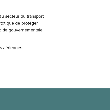
u secteur du transport
lutôt que de protéger
e aide gouvernementale
s aériennes.