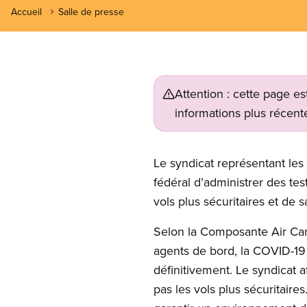
Accueil
Salle de presse
Attention : cette page es
informations plus récente
Le syndicat représentant le
fédéral d’administrer des te
vols plus sécuritaires et de 
Selon la Composante Air Can
agents de bord, la COVID-19 a
définitivement. Le syndicat a
pas les vols plus sécuritaire