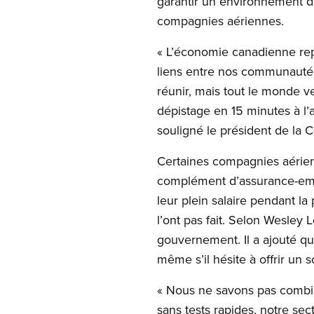
garantir un environnement de 
compagnies aériennes.
« L’économie canadienne repo
liens entre nos communautés 
réunir, mais tout le monde ve
dépistage en 15 minutes à l’
souligné le président de l
Certaines compagnies aérien
complément d’assurance-emplo
leur plein salaire pendant 
l’ont pas fait. Selon Wesley 
gouvernement. Il a ajouté que
même s’il hésite à offrir un s
« Nous ne savons pas combie
sans tests rapides, notre sec