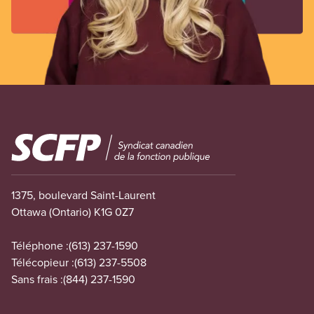
Image
1375, boulevard Saint-Laurent
Ottawa (Ontario) K1G 0Z7
Téléphone :
(613) 237-1590
Télécopieur :
(613) 237-5508
Sans frais :
(844) 237-1590