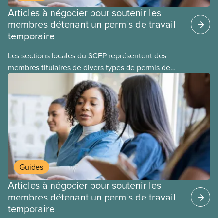
Articles à négocier pour soutenir les
membres détenant un permis de travail
temporaire
Les sections locales du SCFP représentent des
membres titulaires de divers types de permis de
travail temporaires, incluant les permis pour
travailleuses et travailleurs étrangers temporaires,
les permis d’études et les permis de
travail postdiplôme.
Guides
Articles à négocier pour soutenir les
membres détenant un permis de travail
temporaire