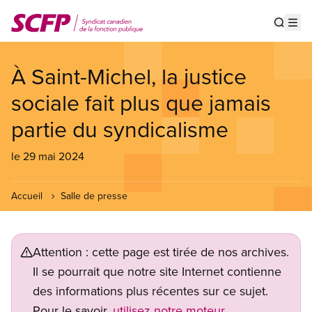
Aller
au
Show s
Op
contenu
principal
À Saint-Michel, la justice
sociale fait plus que jamais
partie du syndicalisme
le 29 mai 2024
Accueil
Salle de presse
Attention : cette page est tirée de nos archives.
Il se pourrait que notre site Internet contienne
des informations plus récentes sur ce sujet.
Pour le savoir,
utilisez notre moteur