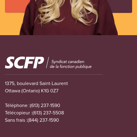
Image
1375, boulevard Saint-Laurent
Ottawa (Ontario) K1G 0Z7
Téléphone :
(613) 237-1590
Télécopieur :
(613) 237-5508
Sans frais :
(844) 237-1590