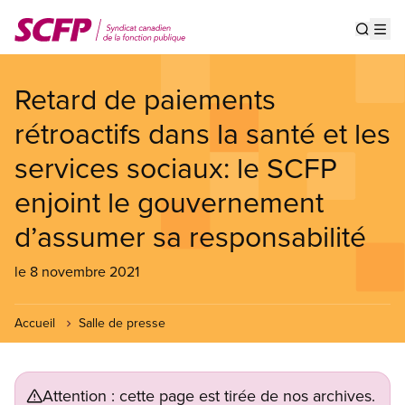
Aller
au
Show s
Op
contenu
principal
Retard de paiements
rétroactifs dans la santé et les
services sociaux: le SCFP
enjoint le gouvernement
d’assumer sa responsabilité
le 8 novembre 2021
Accueil
Salle de presse
Attention : cette page est tirée de nos archives.