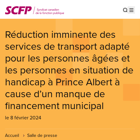
Aller
au
Show s
Op
contenu
principal
Réduction imminente des
services de transport adapté
pour les personnes âgées et
les personnes en situation de
handicap à Prince Albert à
cause d’un manque de
financement municipal
le 8 février 2024
Accueil
Salle de presse