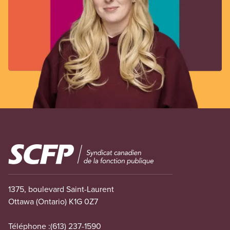
Image
1375, boulevard Saint-Laurent
Ottawa (Ontario) K1G 0Z7
Téléphone :
(613) 237-1590