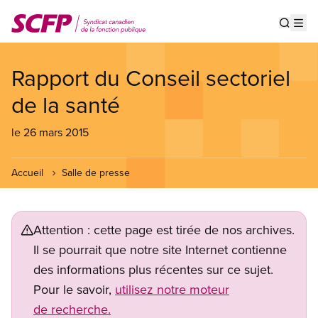
Aller
au
Show s
Op
contenu
principal
Rapport du Conseil sectoriel
de la santé
le 26 mars 2015
Accueil
Salle de presse
Attention : cette page est tirée de nos archives.
Il se pourrait que notre site Internet contienne
des informations plus récentes sur ce sujet.
Pour le savoir,
utilisez notre moteur
de recherche.