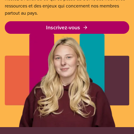
ressources et des enjeux qui concernent nos membres
partout au pays.
Inscrivez-vous