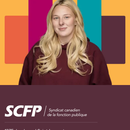
Image