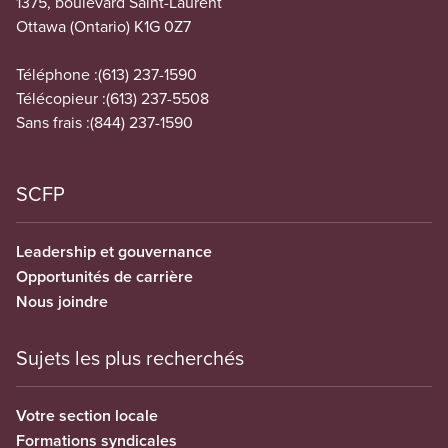
1375, boulevard Saint-Laurent
Ottawa (Ontario) K1G 0Z7
Téléphone :
(613) 237-1590
Télécopieur :
(613) 237-5508
Sans frais :
(844) 237-1590
SCFP
Leadership et gouvernance
Opportunités de carrière
Nous joindre
Sujets les plus recherchés
Votre section locale
Formations syndicales