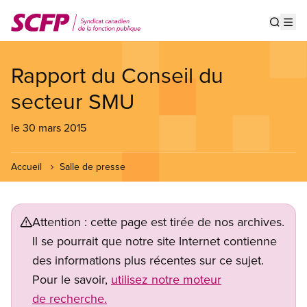
Aller
au
Show s
Op
contenu
principal
Rapport du Conseil du
secteur SMU
le 30 mars 2015
Accueil
Salle de presse
Attention : cette page est tirée de nos archives.
Il se pourrait que notre site Internet contienne
des informations plus récentes sur ce sujet.
Pour le savoir,
utilisez notre moteur
de recherche.