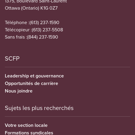
1375, boulevard Saint-Laurent
Ottawa (Ontario) K1G 0Z7
Téléphone :
(613) 237-1590
Télécopieur :
(613) 237-5508
Sans frais :
(844) 237-1590
SCFP
Leadership et gouvernance
Opportunités de carrière
Nous joindre
Sujets les plus recherchés
Votre section locale
Formations syndicales