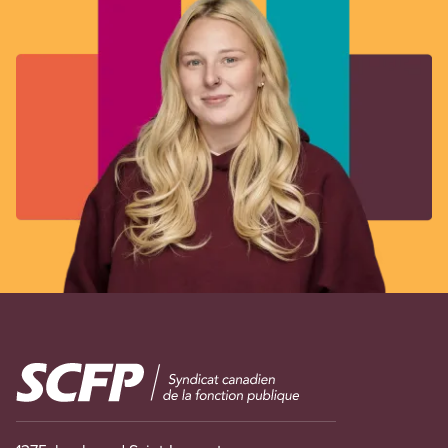
Image