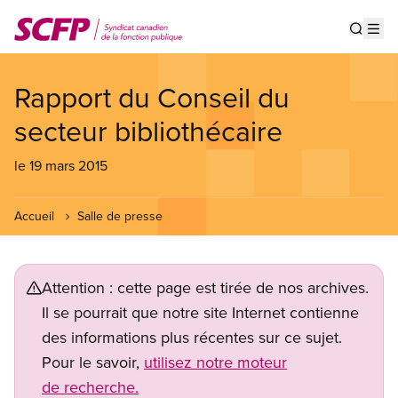
Aller
au
Show s
Op
contenu
principal
Rapport du Conseil du
secteur bibliothécaire
le 19 mars 2015
Accueil
Salle de presse
Attention : cette page est tirée de nos archives.
Il se pourrait que notre site Internet contienne
des informations plus récentes sur ce sujet.
Pour le savoir,
utilisez notre moteur
de recherche.