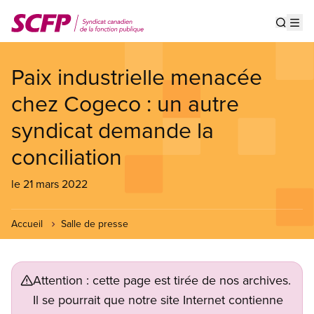
Aller
au
Show s
Op
contenu
principal
Paix industrielle menacée
chez Cogeco : un autre
syndicat demande la
conciliation
le 21 mars 2022
Accueil
Salle de presse
Attention : cette page est tirée de nos archives.
Il se pourrait que notre site Internet contienne