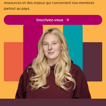
ressources et des enjeux qui concernent nos membres
partout au pays.
Inscrivez-vous