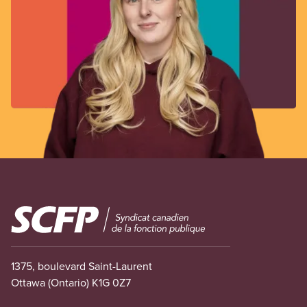
Image
1375, boulevard Saint-Laurent
Ottawa (Ontario) K1G 0Z7