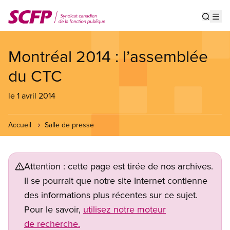
Aller
au
Show s
Op
contenu
principal
Montréal 2014 : l’assemblée
du CTC
le 1 avril 2014
Accueil
Salle de presse
Attention : cette page est tirée de nos archives.
Il se pourrait que notre site Internet contienne
des informations plus récentes sur ce sujet.
Pour le savoir,
utilisez notre moteur
de recherche.