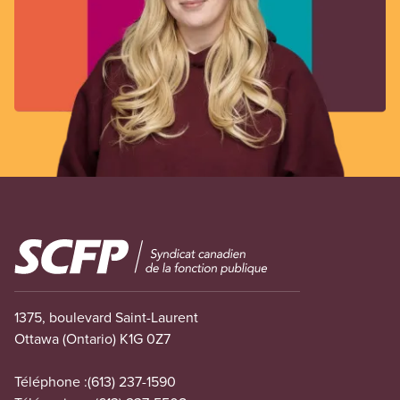
Image
1375, boulevard Saint-Laurent
Ottawa (Ontario) K1G 0Z7
Téléphone :
(613) 237-1590