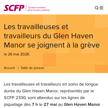
Aller
au
Show s
Op
contenu
principal
Les travailleuses et
travailleurs du Glen Haven
Manor se joignent à la grève
le 26 mai 2026
Accueil
Salle de presse
Les travailleuses et travailleurs en soins de longue
durée du Glen Haven Manor, représentés par le
SCFP 2330, sont attendus sur les lignes de
piquetage dès
7 h
le
27 mai
au
Glen Haven Manor