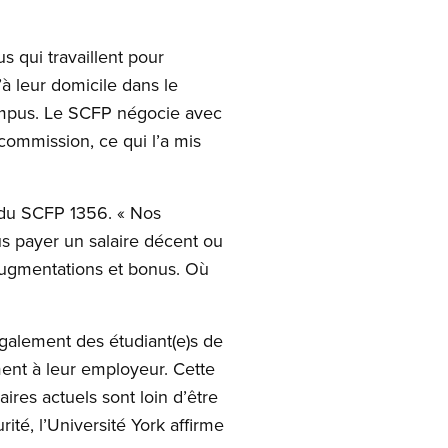
s qui travaillent pour
’à leur domicile dans le
ampus. Le SCFP négocie avec
 commission, ce qui l’a mis
 du SCFP 1356. « Nos
us payer un salaire décent ou
augmentations et bonus. Où
 également des étudiant(e)s de
ement à leur employeur. Cette
aires actuels sont loin d’être
rité, l’Université York affirme