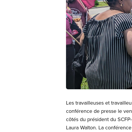
Open image in modal
Les travailleuses et travaill
conférence de presse le vend
côtés du président du SCFP-O
Laura Walton. La conférence d