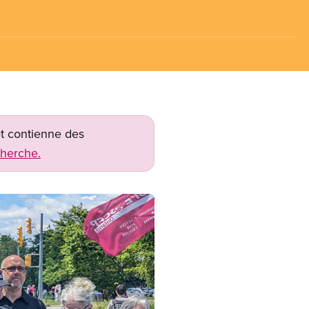
net contienne des
cherche.