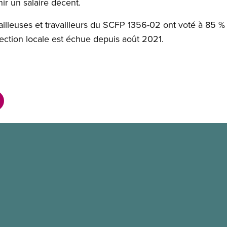
nir un salaire décent.
availleuses et travailleurs du SCFP 1356-02 ont voté à 85 
section locale est échue depuis août 2021.