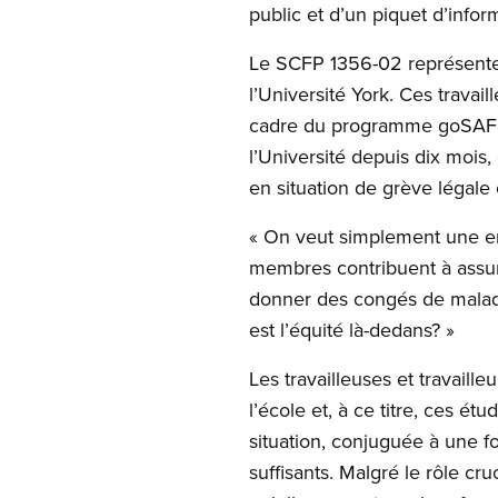
public et d’un piquet d’infor
Le SCFP 1356-02 représente 73
l’Université York. Ces travai
cadre du programme goSAFE e
l’Université depuis dix mois
en situation de grève légale 
« On veut simplement une en
membres contribuent à assure
donner des congés de maladi
est l’équité là-dedans? »
Les travailleuses et travaill
l’école et, à ce titre, ces ét
situation, conjuguée à une fo
suffisants. Malgré le rôle cru