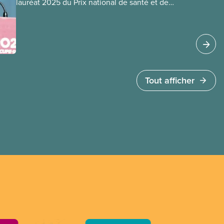
lauréat 2025 du Prix national de santé et de
sécurité. Ce prix récompense plus d’une
décennie de leadership pour rendre plus
sécuritaires les lieux de travail de dizaines de
milliers de travailleuses et travailleurs de
l’éducation au sein de sa section locale et dans
tout le secteur.
Tout afficher