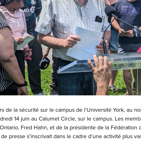
eurs de la sécurité sur le campus de l’Université York, au 
redi 14 juin au Calumet Circle, sur le campus. Les membr
ntario, Fred Hahn, et de la présidente de la Fédération du
e presse s’inscrivait dans le cadre d’une activité plus vas