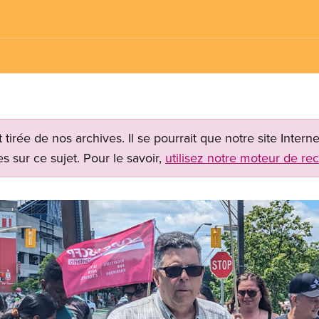
t tirée de nos archives. Il se pourrait que notre site Inter
s sur ce sujet. Pour le savoir,
utilisez notre moteur de re