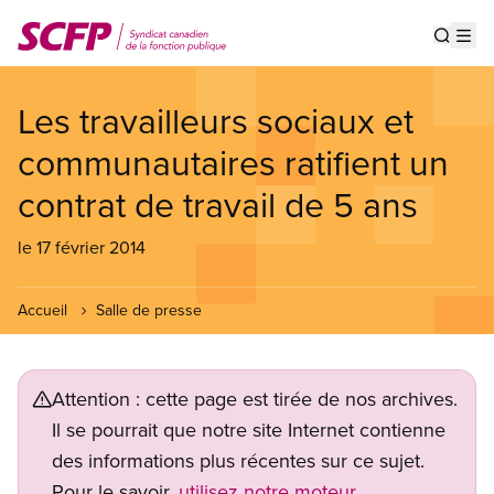
Aller
au
Show s
Op
contenu
principal
Les travailleurs sociaux et
communautaires ratifient un
contrat de travail de 5 ans
le 17 février 2014
Accueil
Salle de presse
Attention : cette page est tirée de nos archives.
Il se pourrait que notre site Internet contienne
des informations plus récentes sur ce sujet.
Pour le savoir,
utilisez notre moteur