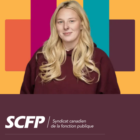
Image