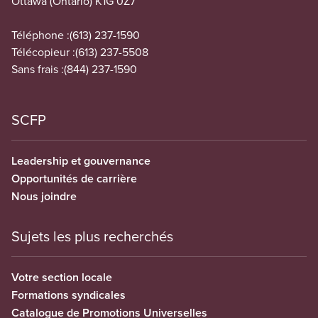
Ottawa (Ontario) K1G 0Z7
Téléphone :
(613) 237-1590
Télécopieur :
(613) 237-5508
Sans frais :
(844) 237-1590
SCFP
Leadership et gouvernance
Opportunités de carrière
Nous joindre
Sujets les plus recherchés
Votre section locale
Formations syndicales
Catalogue de Promotions Universelles