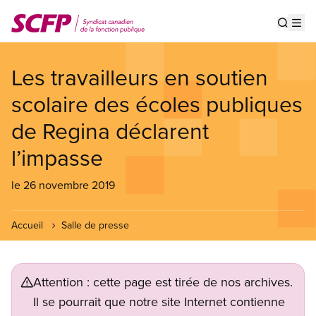
Aller
au
Show s
Op
contenu
principal
Les travailleurs en soutien
scolaire des écoles publiques
de Regina déclarent
l’impasse
le 26 novembre 2019
Accueil
Salle de presse
Attention : cette page est tirée de nos archives.
Il se pourrait que notre site Internet contienne