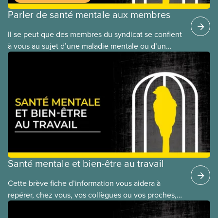
Parler de santé mentale aux membres
Il se peut que des membres du syndicat se confient
à vous au sujet d’une maladie mentale ou d’un
problème de santé mentale. Il faut toutefois se
rappeler que tout le monde n’est pas à l’aise d’en
parler. Certaines personnes peuvent craindre le
jugement ou d’éventuelles conséquences au
travail. Il arrive aussi qu’une personne ne sache pas
qu’elle éprouve des difficultés de santé mentale.
Santé mentale et bien-être au travail
Cette brève fiche d’information vous aidera à
repérer, chez vous, vos collègues ou vos proches,
les signes d’un problème nécessitant plus