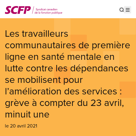
Aller
au
Show s
Op
contenu
principal
Les travailleurs
communautaires de première
ligne en santé mentale en
lutte contre les dépendances
se mobilisent pour
l’amélioration des services :
grève à compter du 23 avril,
minuit une
le 20 avril 2021