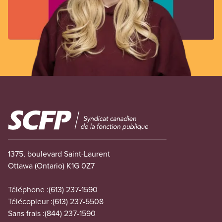
Image
1375, boulevard Saint-Laurent
Ottawa (Ontario) K1G 0Z7
Téléphone :
(613) 237-1590
Télécopieur :
(613) 237-5508
Sans frais :
(844) 237-1590