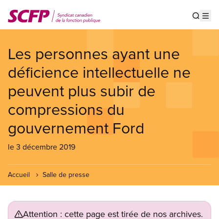
Aller
au
Show s
Op
contenu
principal
Les personnes ayant une
déficience intellectuelle ne
peuvent plus subir de
compressions du
gouvernement Ford
le 3 décembre 2019
Accueil
Salle de presse
Attention : cette page est tirée de nos archives.