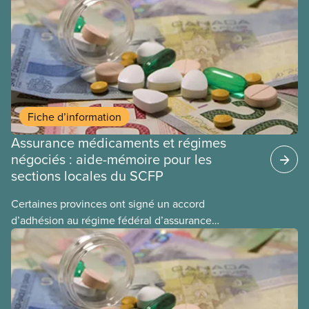
Fiche d’information
Assurance médicaments et régimes
négociés : aide-mémoire pour les
sections locales du SCFP
Certaines provinces ont signé un accord
d’adhésion au régime fédéral d’assurance
médicaments. Les sections locales du SCFP dans
ces provinces s’interrogent sur l’incidence que ce
régime pourrait avoir sur leurs avantages
sociaux actuels.