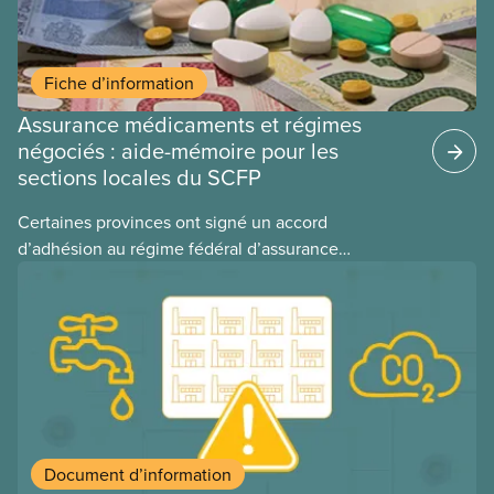
Fiche d’information
Assurance médicaments et régimes
négociés : aide-mémoire pour les
sections locales du SCFP
Certaines provinces ont signé un accord
d’adhésion au régime fédéral d’assurance
médicaments. Les sections locales du SCFP dans
ces provinces s’interrogent sur l’incidence que ce
régime pourrait avoir sur leurs avantages
sociaux actuels.
Document d’information