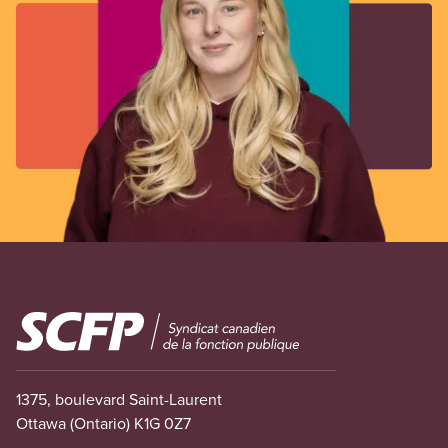
Image
1375, boulevard Saint-Laurent
Ottawa (Ontario) K1G 0Z7