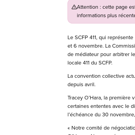
Attention : cette page es
informations plus récente
Le SCFP 411, qui représente 
et 6 novembre. La Commissio
de médiateur pour arbitrer les
locale 411 du SCFP.
La convention collective actu
depuis avril.
Tracey O’Hara, la première v
certaines ententes avec le di
l’échéance du 30 novembre, q
« Notre comité de négociation