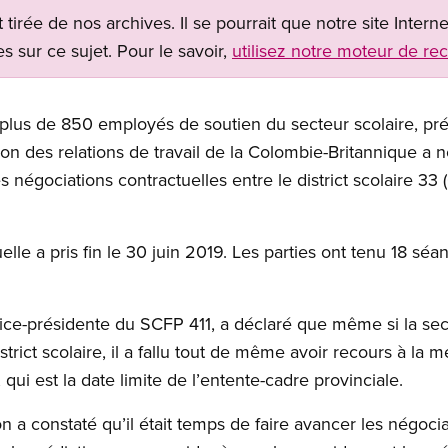
t tirée de nos archives. Il se pourrait que notre site Inter
s sur ce sujet. Pour le savoir,
utilisez notre moteur de re
plus de 850 employés de soutien du secteur scolaire, prév
n des relations de travail de la Colombie-Britannique a 
 négociations contractuelles entre le district scolaire 33 (
elle a pris fin le 30 juin 2019. Les parties ont tenu 18 sé
ice-présidente du SCFP 411, a déclaré que même si la sect
strict scolaire, il a fallu tout de même avoir recours à la
ui est la date limite de l’entente-cadre provinciale.
 a constaté qu’il était temps de faire avancer les négocia