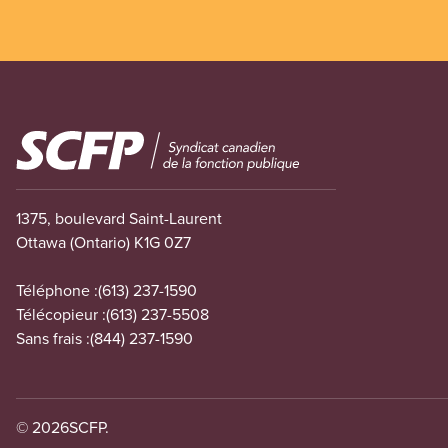
Image
1375, boulevard Saint-Laurent
Ottawa (Ontario) K1G 0Z7
Téléphone :
(613) 237-1590
Télécopieur :
(613) 237-5508
Sans frais :
(844) 237-1590
© 2026
SCFP.