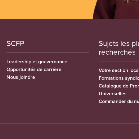
SCFP
Sujets les pl
recherchés
Leadership et gouvernance
Opportunités de carrière
Votre section loca
Nous joindre
Formations syndi
Catalogue de Pro
Universelles
Commander du ma