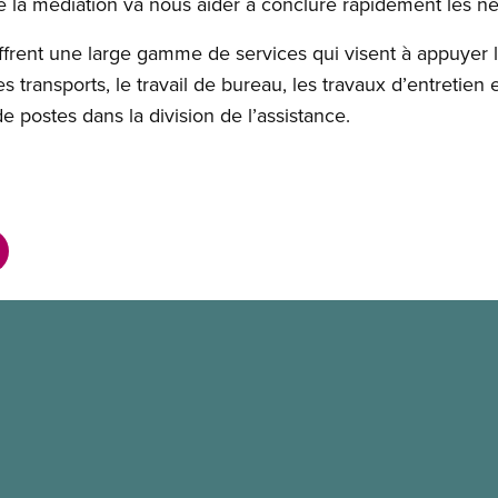
 la médiation va nous aider à conclure rapidement les né
rent une large gamme de services qui visent à appuyer l
s transports, le travail de bureau, les travaux d’entretien
e postes dans la division de l’assistance.