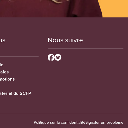
us
Nous suivre
le
cales
motions
tériel du SCFP
Politique sur la confidentialité
Signaler un problème