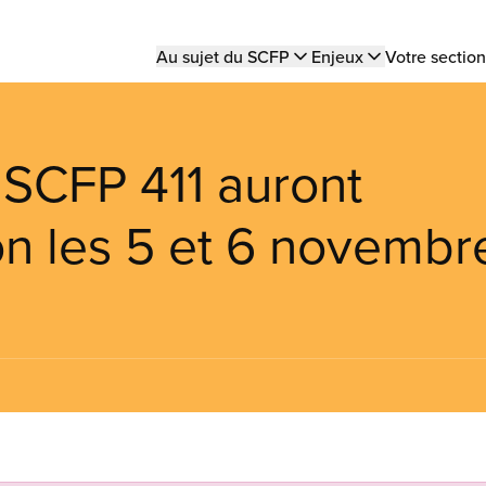
Main
Au sujet du SCFP
Enjeux
Votre section
navigation
 SCFP 411 auront
on les 5 et 6 novembr