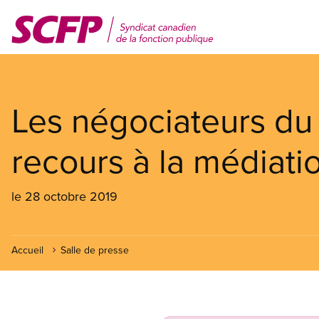
Aller
au
contenu
principal
Les négociateurs du
recours à la médiati
le 28 octobre 2019
Accueil
Salle de presse