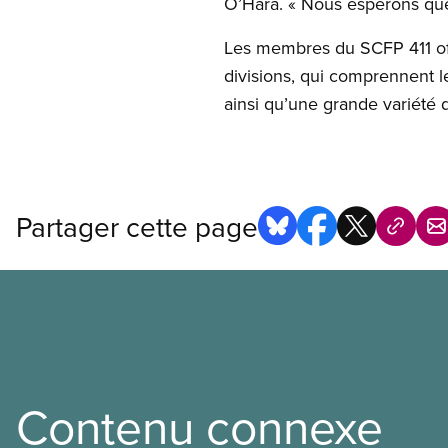
O’Hara. « Nous espérons que
Les membres du SCFP 411 off
divisions, qui comprennent le
ainsi qu’une grande variété d
Partager cette page
Contenu connexe