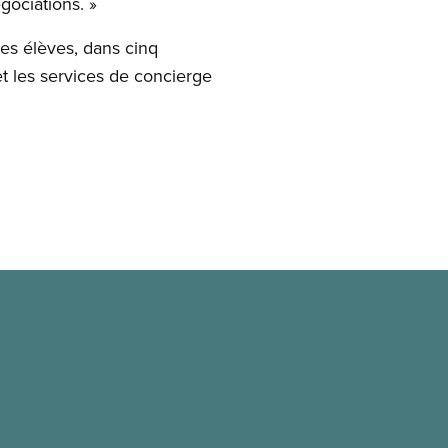
gociations. »
es élèves, dans cinq
 et les services de concierge