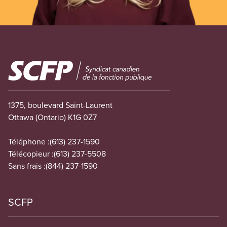
Image
1375, boulevard Saint-Laurent
Ottawa (Ontario) K1G 0Z7
Téléphone :
(613) 237-1590
Télécopieur :
(613) 237-5508
Sans frais :
(844) 237-1590
SCFP