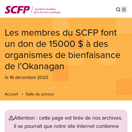
Aller
au
Show s
Op
contenu
principal
Les membres du SCFP font
un don de 15000 $ à des
organismes de bienfaisance
de l’Okanagan
le 16 décembre 2020
Accueil
Salle de presse
Attention : cette page est tirée de nos archives.
Il se pourrait que notre site Internet contienne