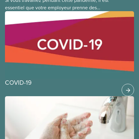
essentiel que votre employeur prenne des
précautions supplémentaires en matière de santé
et de sécurité pour limiter votre exposition au virus
qui cause la COVID-19. Cela s’applique que vous
retourniez dans votre lieu de travail ou que vous ne
l’ayez jamais quitté. Vous trouverez ci-dessous des
orientations générales et de bonnes pratiques que
les membres du SCFP peuvent appliquer au travail
pendant cette pandémie de COVID-19.
COVID-19