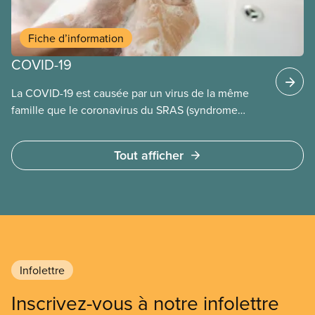
Fiche d’information
COVID-19
La COVID-19 est causée par un virus de la même
famille que le coronavirus du SRAS (syndrome
respiratoire aigu sévère).
Tout afficher
Infolettre
Inscrivez-vous à notre infolettre