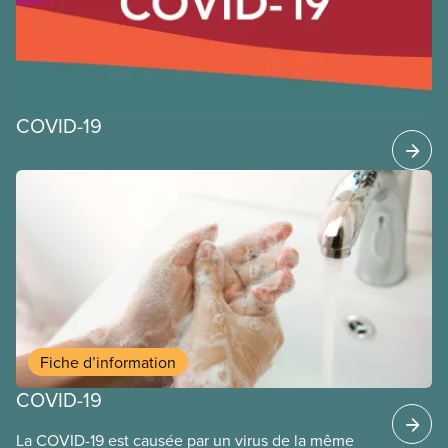
l’ayez jamais quitté. Vous trouverez ci-dessous des
orientations générales et de bonnes pratiques que
les membres du SCFP peuvent appliquer au travail
pendant cette pandémie de COVID-19.
COVID-19
Fiche d’information
COVID-19
La COVID-19 est causée par un virus de la même