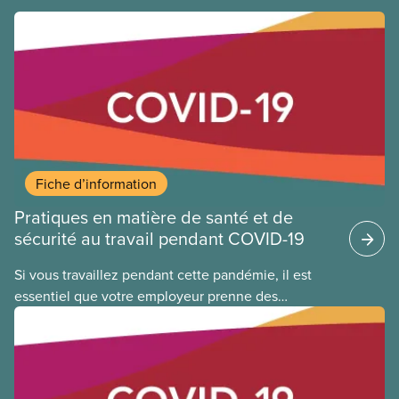
Fiche d’information
Pratiques en matière de santé et de
sécurité au travail pendant COVID-19
Si vous travaillez pendant cette pandémie, il est
essentiel que votre employeur prenne des
précautions supplémentaires en matière de santé
et de sécurité pour limiter votre exposition au virus
qui cause la COVID-19. Cela s’applique que vous
retourniez dans votre lieu de travail ou que vous ne