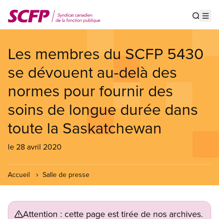
Aller
au
Show s
Op
contenu
principal
Les membres du SCFP 5430
se dévouent au-delà des
normes pour fournir des
soins de longue durée dans
toute la Saskatchewan
le 28 avril 2020
Accueil
Salle de presse
Attention : cette page est tirée de nos archives.