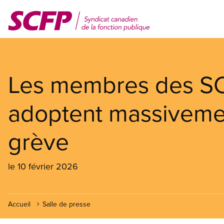
Aller
au
contenu
principal
Les membres des S
adoptent massiveme
grève
le 10 février 2026
Accueil
Salle de presse