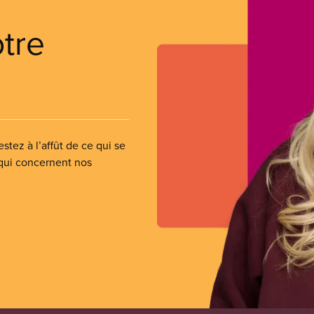
otre
stez à l’affût de ce qui se
 qui concernent nos