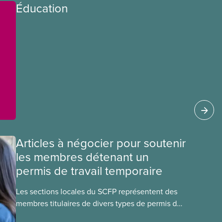
Éducation
Articles à négocier pour soutenir
les membres détenant un
permis de travail temporaire
Les sections locales du SCFP représentent des
membres titulaires de divers types de permis de
travail temporaires, incluant les permis pour