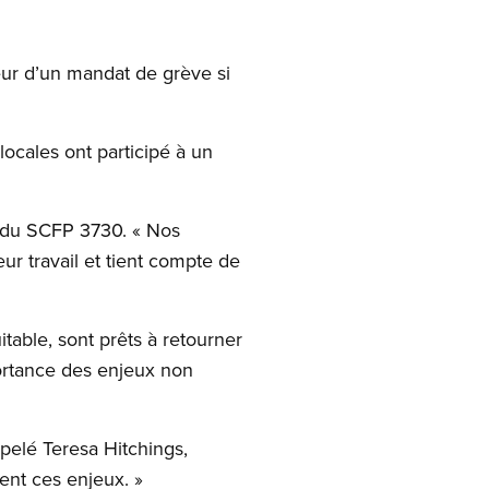
ur d’un mandat de grève si
locales ont participé à un
nt du SCFP 3730. « Nos
ur travail et tient compte de
able, sont prêts à retourner
portance des enjeux non
ppelé Teresa Hitchings,
ent ces enjeux. »