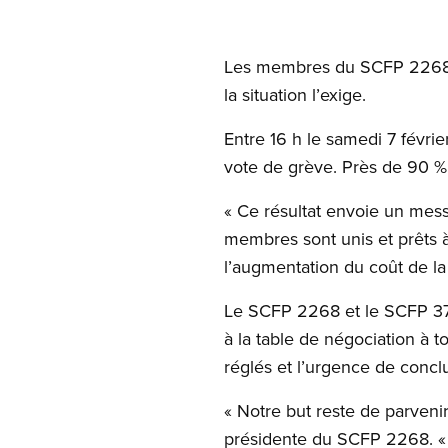
Les membres du SCFP 2268 e
la situation l’exige.
Entre 16 h le samedi 7 févrie
vote de grève. Près de 90 %
« Ce résultat envoie un mess
membres sont unis et prêts à 
l’augmentation du coût de la 
Le SCFP 2268 et le SCFP 3730
à la table de négociation à 
réglés et l’urgence de concl
« Notre but reste de parvenir
présidente du SCFP 2268. « 