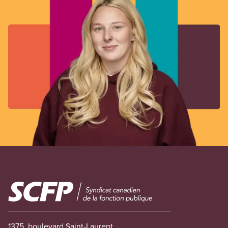
Image
1375, boulevard Saint-Laurent