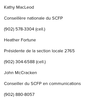
Kathy MacLeod
Conseillère nationale du SCFP
(902) 578-3304 (cell.)
Heather Fortune
Présidente de la section locale 2765
(902) 304-6588 (cell.)
John McCracken
Conseiller du SCFP en communications
(902) 880-8057