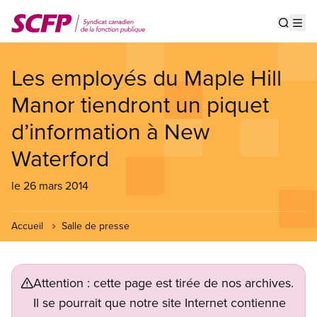
Aller
au
Show s
Op
contenu
principal
Les employés du Maple Hill
Manor tiendront un piquet
d’information à New
Waterford
le 26 mars 2014
Accueil
Salle de presse
Attention : cette page est tirée de nos archives.
Il se pourrait que notre site Internet contienne