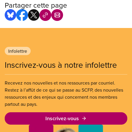
Partager cette page
Infolettre
Inscrivez-vous à notre infolettre
Recevez nos nouvelles et nos ressources par courriel.
Restez à l’affût de ce qui se passe au SCFP, des nouvelles
ressources et des enjeux qui concernent nos membres
partout au pays.
Inscrivez-vous