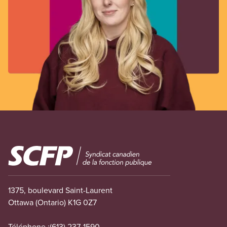
Image
1375, boulevard Saint-Laurent
Ottawa (Ontario) K1G 0Z7
Téléphone :
(613) 237-1590