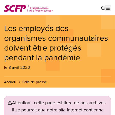
Aller
au
Show s
Op
contenu
principal
Les employés des
organismes communautaires
doivent être protégés
pendant la pandémie
le 8 avril 2020
Accueil
Salle de presse
Attention : cette page est tirée de nos archives.
Il se pourrait que notre site Internet contienne