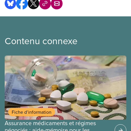
Contenu connexe
Fiche d’information
Assurance médicaments et régimes
négociés : aide-mémoire pour les