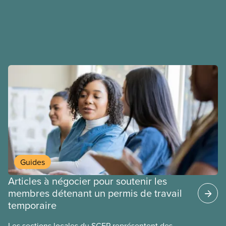
déployons les efforts nécessaires pour obtenir des
ententes équitables. Notre objectif : de meilleurs
salaires, des conditions de travail plus sécuritaires
et du respect pour nos membres partout au pays et
dans tous les secteurs.
Guides
Articles à négocier pour soutenir les
membres détenant un permis de travail
temporaire
Les sections locales du SCFP représentent des