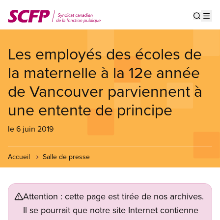
Aller
au
Show s
Op
contenu
principal
Les employés des écoles de
la maternelle à la 12e année
de Vancouver parviennent à
une entente de principe
le 6 juin 2019
Accueil
Salle de presse
Attention : cette page est tirée de nos archives.
Il se pourrait que notre site Internet contienne