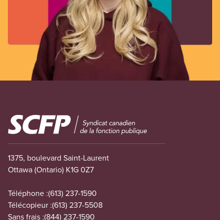
Image
1375, boulevard Saint-Laurent
Ottawa (Ontario) K1G 0Z7
Téléphone :
(613) 237-1590
Télécopieur :
(613) 237-5508
Sans frais :
(844) 237-1590