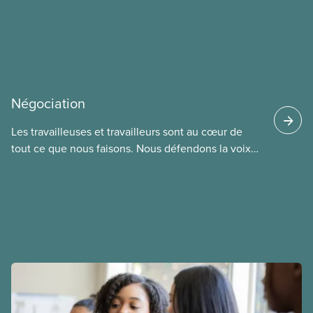
Négociation
Les travailleuses et travailleurs sont au cœur de
tout ce que nous faisons. Nous défendons la voix
de nos membres à la table de négociation et
déployons les efforts nécessaires pour obtenir des
ententes équitables. Notre objectif : de meilleurs
salaires, des conditions de travail plus sécuritaires
et du respect pour nos membres partout au pays et
dans tous les secteurs.