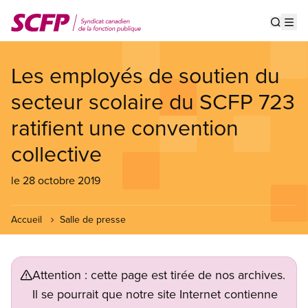
Aller
au
Show s
Op
contenu
principal
Les employés de soutien du
secteur scolaire du SCFP 723
ratifient une convention
collective
le 28 octobre 2019
Accueil
Salle de presse
Attention : cette page est tirée de nos archives.
Il se pourrait que notre site Internet contienne