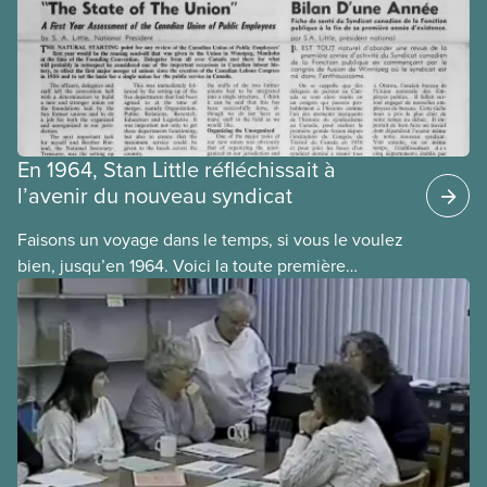
En 1964, Stan Little réfléchissait à
l’avenir du nouveau syndicat
Faisons un voyage dans le temps, si vous le voulez
bien, jusqu’en 1964. Voici la toute première
publication du SCFP, Le Journal. Celle-ci a fait son
apparition, dans les deux langues officielles, en
octobre 1964, soit un an après le congrès de
fondation du SCFP, en septembre 1963.