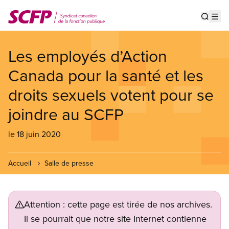
Aller
au
Show s
Op
contenu
principal
Les employés d’Action
Canada pour la santé et les
droits sexuels votent pour se
joindre au SCFP
le 18 juin 2020
Accueil
Salle de presse
Attention : cette page est tirée de nos archives.
Il se pourrait que notre site Internet contienne