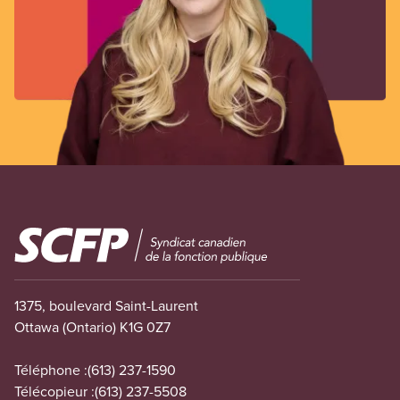
Image
1375, boulevard Saint-Laurent
Ottawa (Ontario) K1G 0Z7
Téléphone :
(613) 237-1590
Télécopieur :
(613) 237-5508