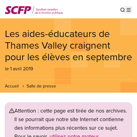
Aller
au
Show s
Op
contenu
principal
Les aides-éducateurs de
Thames Valley craignent
pour les élèves en septembre
le 1 avril 2019
Accueil
Salle de presse
Attention : cette page est tirée de nos archives.
Il se pourrait que notre site Internet contienne
des informations plus récentes sur ce sujet.
Pour le savoir,
utilisez notre moteur