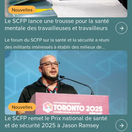
lesquelles nous appuyer pour apporter
Nouvelles
des changements.
Le SCFP lance une trousse pour la santé
mentale des travailleuses et travailleurs
Le forum du SCFP sur la santé et la sécurité a réuni
des militants intéressés à établir des milieux de
travail plus sains et plus sécuritaires,
particulièrement en ce qui a trait à la santé mentale
et à la sécurité psychologique.
Nouvelles
Le SCFP remet le Prix national de santé
et de sécurité 2025 à Jason Ramsey