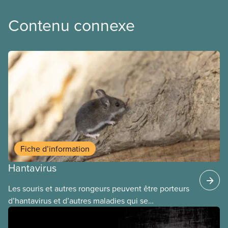
Contenu connexe
Fiche d’information
Hantavirus
Les souris et autres rongeurs peuvent être porteurs
d’hantavirus et d’autres maladies qui se
transmettent par l’intermédiaire de leurs excrétions
(urine, déjections, salive) ou par morsure. Les