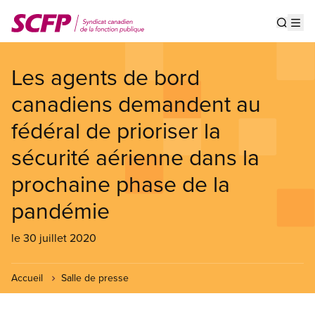
Aller
au
Show s
Op
contenu
principal
Les agents de bord
canadiens demandent au
fédéral de prioriser la
sécurité aérienne dans la
prochaine phase de la
pandémie
le 30 juillet 2020
Accueil
Salle de presse