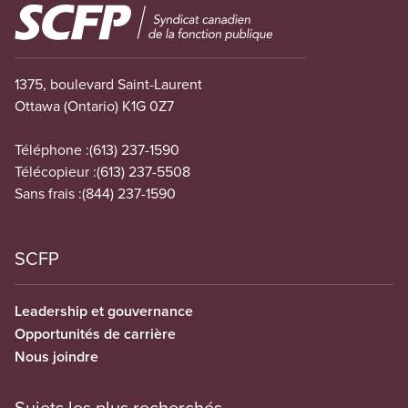
Image
1375, boulevard Saint-Laurent
Ottawa (Ontario) K1G 0Z7
Téléphone :
(613) 237-1590
Télécopieur :
(613) 237-5508
Sans frais :
(844) 237-1590
SCFP
Leadership et gouvernance
Opportunités de carrière
Nous joindre
Sujets les plus recherchés