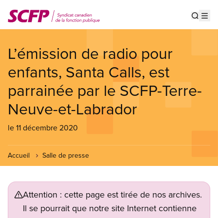
Aller
au
Show s
Op
contenu
principal
L’émission de radio pour
enfants, Santa Calls, est
parrainée par le SCFP-Terre-
Neuve-et-Labrador
le 11 décembre 2020
Accueil
Salle de presse
Attention : cette page est tirée de nos archives.
Il se pourrait que notre site Internet contienne