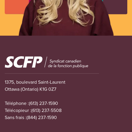
Image
1375, boulevard Saint-Laurent
Ottawa (Ontario) K1G 0Z7
Téléphone :
(613) 237-1590
Télécopieur :
(613) 237-5508
Sans frais :
(844) 237-1590