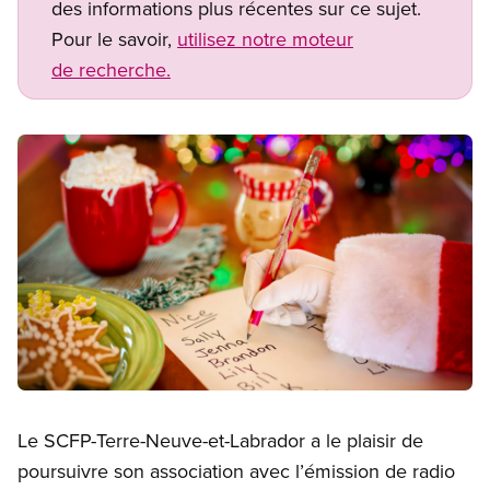
des informations plus récentes sur ce sujet.
Pour le savoir,
utilisez notre moteur
de recherche.
Image
Open image in modal
Le SCFP-Terre-Neuve-et-Labrador a le plaisir de
poursuivre son association avec l’émission de radio