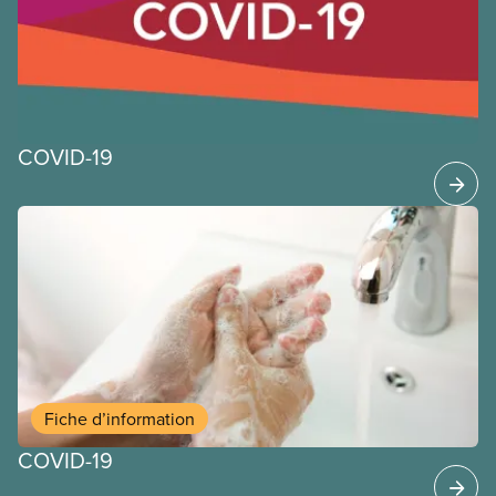
l’ayez jamais quitté. Vous trouverez ci-dessous des
orientations générales et de bonnes pratiques que
les membres du SCFP peuvent appliquer au travail
pendant cette pandémie de COVID-19.
COVID-19
Fiche d’information
COVID-19