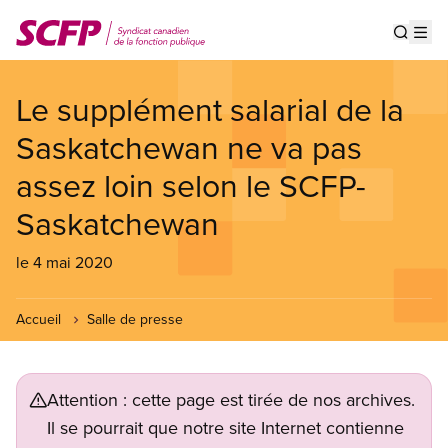
Aller
au
Show s
Op
contenu
principal
Le supplément salarial de la
Saskatchewan ne va pas
assez loin selon le SCFP-
Saskatchewan
le 4 mai 2020
Accueil
Salle de presse
Attention : cette page est tirée de nos archives.
Il se pourrait que notre site Internet contienne