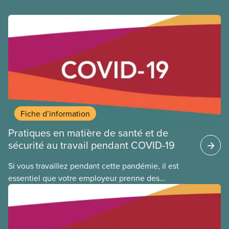
Fiche d’information
Pratiques en matière de santé et de
sécurité au travail pendant COVID-19
Si vous travaillez pendant cette pandémie, il est
essentiel que votre employeur prenne des
précautions supplémentaires en matière de santé
et de sécurité pour limiter votre exposition au virus
qui cause la COVID-19. Cela s’applique que vous
retourniez dans votre lieu de travail ou que vous ne