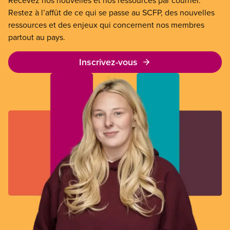
Recevez nos nouvelles et nos ressources par courriel.
Restez à l’affût de ce qui se passe au SCFP, des nouvelles
ressources et des enjeux qui concernent nos membres
partout au pays.
Inscrivez-vous