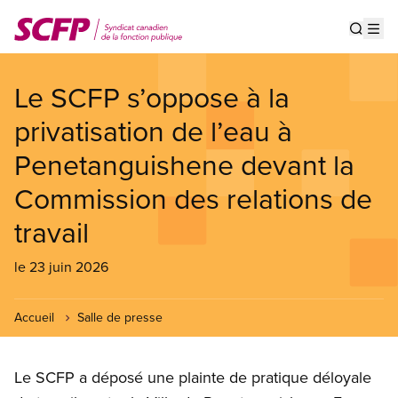
Aller
au
Show s
Op
contenu
principal
Le SCFP s’oppose à la
privatisation de l’eau à
Penetanguishene devant la
Commission des relations de
travail
le 23 juin 2026
Accueil
Salle de presse
Le SCFP a déposé une plainte de pratique déloyale