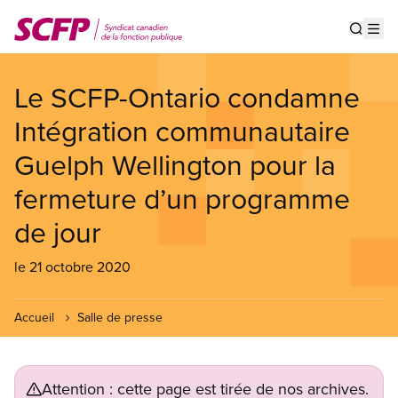
Aller
au
Show s
Op
contenu
principal
Le SCFP-Ontario condamne
Intégration communautaire
Guelph Wellington pour la
fermeture d’un programme
de jour
le 21 octobre 2020
Accueil
Salle de presse
Attention : cette page est tirée de nos archives.