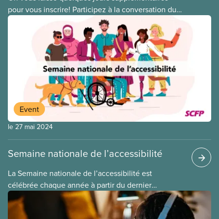
pour vous inscrire! Participez à la conversation du
SCFP pour faire avancer le mouvement antiraciste.
Inscrivez-vous avant le 27 avril à cette importante
rencontre virtuelle.
Event
le 27 mai 2024
Semaine nationale de l’accessibilité
La Semaine nationale de l’accessibilité est
célébrée chaque année à partir du dernier
dimanche de mai. C’est l’occasion de célébrer la
contribution des personnes en situation de