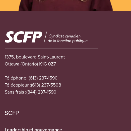
Image
1375, boulevard Saint-Laurent
Ottawa (Ontario) K1G 0Z7
Téléphone :
(613) 237-1590
Télécopieur :
(613) 237-5508
Sans frais :
(844) 237-1590
SCFP
Leadership et gouvernance